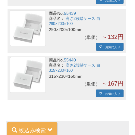
商品No.
55439
高さ2段階ケース 白
290×200×100
290×200×100mm
～132円
単価
お気に入り
商品No.
55440
高さ2段階ケース 白
315×230×160
315×230×160mm
～167円
単価
お気に入り
絞込み検索