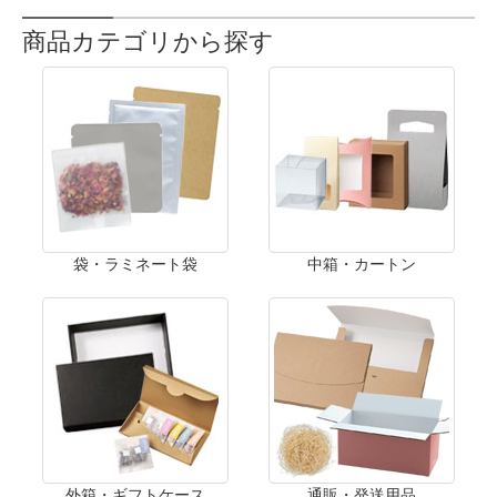
商品カテゴリから探す
袋・ラミネート袋
中箱・カートン
外箱・ギフトケース
通販・発送用品