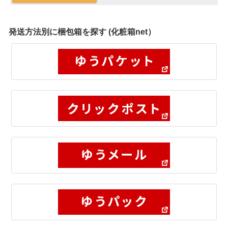
発送方法別に梱包箱を探す (化粧箱net）