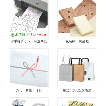
お手軽プリント関連商品
包装紙・風呂敷
のし・巻紙・オビ
紙袋/ポリ袋/封筒袋