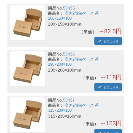
商品No.
55435
高さ2段階ケース 茶
200×150×100
200×150×100mm
～82.5円
単価
お気に入り
商品No.
55436
高さ2段階ケース 茶
290×200×100
290×200×100mm
～118円
単価
お気に入り
商品No.
55437
高さ2段階ケース 茶
315×230×160
315×230×160mm
～153円
単価
お気に入り