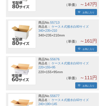
～147円
単価
お気に入り
商品No.
55713
ケースＡ式撥水白80サイズ
340×235×210
340×235×210mm
～161円
単価
お気に入り
商品No.
55676
ケースＡ式撥水白60サイズ
220×155×95
220×155×95mm
～111円
単価
お気に入り
商品No.
55677
ケースＡ式撥水白60サイズ
240×190×145