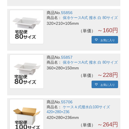
商品No.
55856
保冷ケースA式 撥水 白 80サイズ
320×210×105mm
～160円
単価
お気に入り
商品No.
55857
保冷ケースA式 撥水 白 80サイズ
360×280×150mm
～228円
単価
お気に入り
商品No.
55706
ケースＡ式撥水白100サイズ
420×280×236
420×280×236mm
～264円
単価