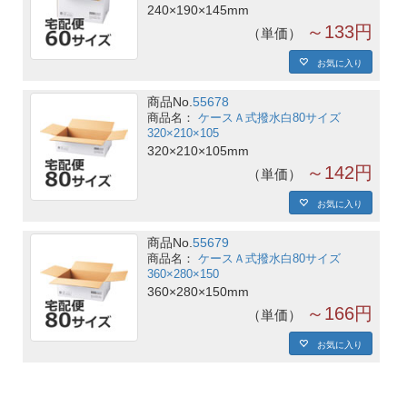
240×190×145mm
～133円
単価
お気に入り
商品No.
55678
ケースＡ式撥水白80サイズ
320×210×105
320×210×105mm
～142円
単価
お気に入り
商品No.
55679
ケースＡ式撥水白80サイズ
360×280×150
360×280×150mm
～166円
単価
お気に入り