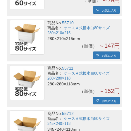
～79円
単価
お気に入り
商品No.
55710
ケースＡ式撥水白80サイズ
280×210×215
280×210×215mm
～147円
単価
お気に入り
商品No.
55711
ケースＡ式撥水白80サイズ
280×280×118
280×280×118mm
～152円
単価
お気に入り
商品No.
55712
ケースＡ式撥水白80サイズ
345×240×118
345×240×118mm