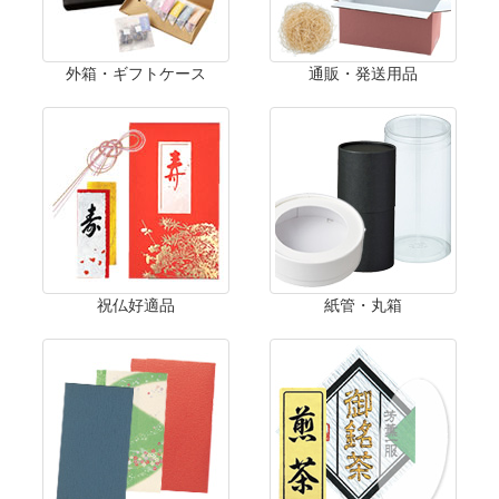
外箱・ギフトケース
通販・発送用品
祝仏好適品
紙管・丸箱