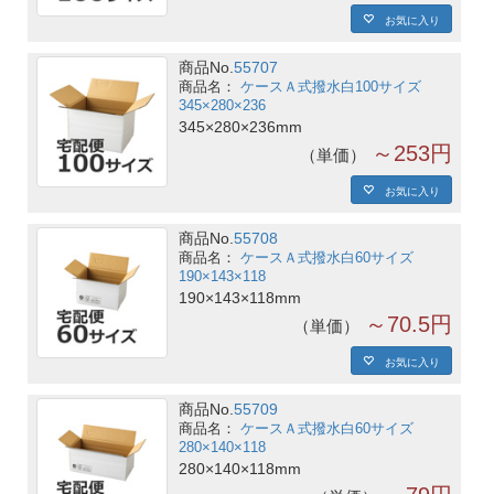
お気に入り
商品No.
55707
ケースＡ式撥水白100サイズ
345×280×236
345×280×236mm
～253円
単価
お気に入り
商品No.
55708
ケースＡ式撥水白60サイズ
190×143×118
190×143×118mm
～70.5円
単価
お気に入り
商品No.
55709
ケースＡ式撥水白60サイズ
280×140×118
280×140×118mm