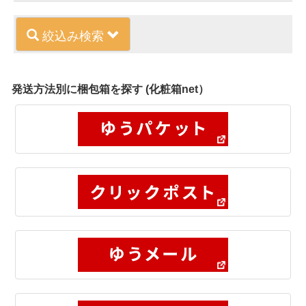
絞込み検索
発送方法別に梱包箱を探す (化粧箱net）