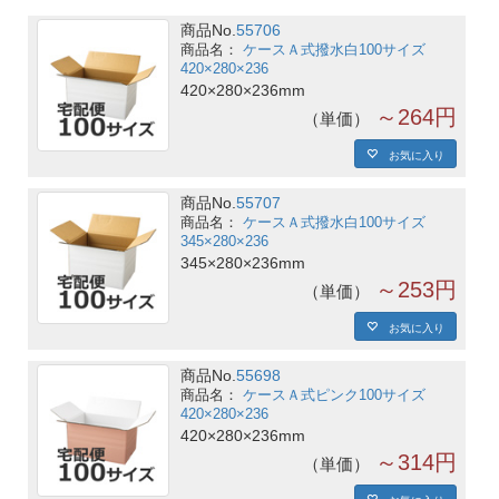
商品No.
55706
ケースＡ式撥水白100サイズ
420×280×236
420×280×236mm
～264円
単価
お気に入り
商品No.
55707
ケースＡ式撥水白100サイズ
345×280×236
345×280×236mm
～253円
単価
お気に入り
商品No.
55698
ケースＡ式ピンク100サイズ
420×280×236
420×280×236mm
～314円
単価
お気に入り