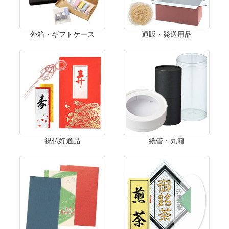
外箱・ギフトケース
通販・発送用品
祝仏好適品
紙管・丸箱