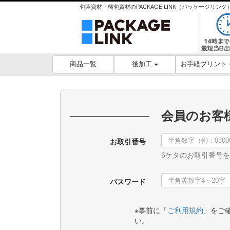
包装資材・梱包資材のPACKAGE LINK（パッケージリ
後加工
お手軽プリント
商品一覧
会員のお客
お取引番号
6ケタのお取引番号
パスワード
※事前に「
ご利用規約
」をご
い。