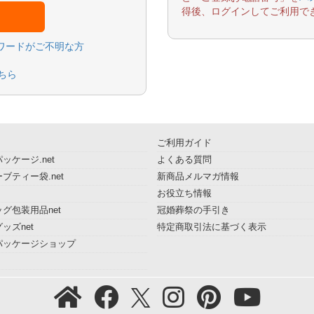
得後、ログインしてご利用で
スワードがご不明な方
ちら
ご利用ガイド
ッケージ.net
よくある質問
ブティー袋.net
新商品メルマガ情報
お役立ち情報
グ包装用品net
冠婚葬祭の手引き
ッズnet
特定商取引法に基づく表示
パッケージショップ