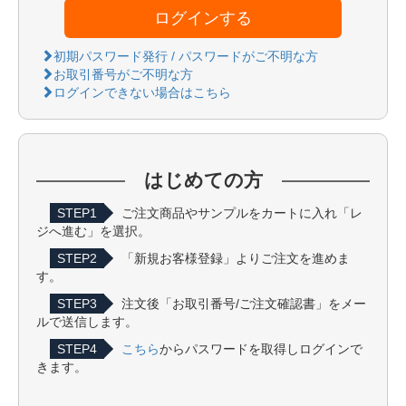
ログインする
初期パスワード発行 / パスワードがご不明な方
お取引番号がご不明な方
ログインできない場合はこちら
はじめての方
STEP1
ご注文商品やサンプルをカートに入れ「レ
ジへ進む」を選択。
STEP2
「新規お客様登録」よりご注文を進めま
す。
STEP3
注文後「お取引番号/ご注文確認書」をメー
ルで送信します。
STEP4
こちら
からパスワードを取得しログインで
きます。