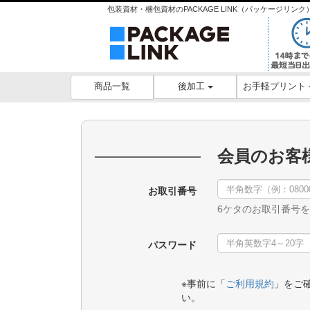
包装資材・梱包資材のPACKAGE LINK（パッケージリ
後加工
お手軽プリント
商品一覧
会員のお客
お取引番号
6ケタのお取引番号
パスワード
※事前に「
ご利用規約
」をご
い。