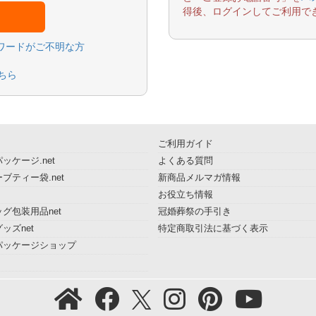
得後、ログインしてご利用で
スワードがご不明な方
ちら
ご利用ガイド
ッケージ.net
よくある質問
ブティー袋.net
新商品メルマガ情報
お役立ち情報
グ包装用品net
冠婚葬祭の手引き
ッズnet
特定商取引法に基づく表示
パッケージショップ