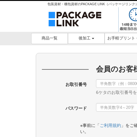
包装資材・梱包資材のPACKAGE LINK（パッケージリ
後加工
お手軽プリント
商品一覧
会員のお客
お取引番号
6ケタのお取引番号
パスワード
※事前に「
ご利用規約
」をご
い。