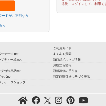
得後、ログインしてご利用で
スワードがご不明な方
ちら
ご利用ガイド
ッケージ.net
よくある質問
ブティー袋.net
新商品メルマガ情報
お役立ち情報
グ包装用品net
冠婚葬祭の手引き
ッズnet
特定商取引法に基づく表示
パッケージショップ