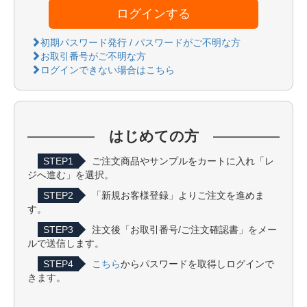
ログインする
初期パスワード発行 / パスワードがご不明な方
お取引番号がご不明な方
ログインできない場合はこちら
はじめての方
STEP1
ご注文商品やサンプルをカートに入れ「レ
ジへ進む」を選択。
STEP2
「新規お客様登録」よりご注文を進めま
す。
STEP3
注文後「お取引番号/ご注文確認書」をメー
ルで送信します。
STEP4
こちら
からパスワードを取得しログインで
きます。