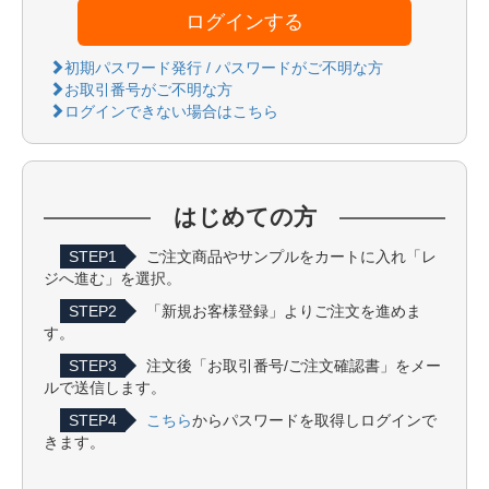
ログインする
初期パスワード発行 / パスワードがご不明な方
お取引番号がご不明な方
ログインできない場合はこちら
はじめての方
STEP1
ご注文商品やサンプルをカートに入れ「レ
ジへ進む」を選択。
STEP2
「新規お客様登録」よりご注文を進めま
す。
STEP3
注文後「お取引番号/ご注文確認書」をメー
ルで送信します。
STEP4
こちら
からパスワードを取得しログインで
きます。