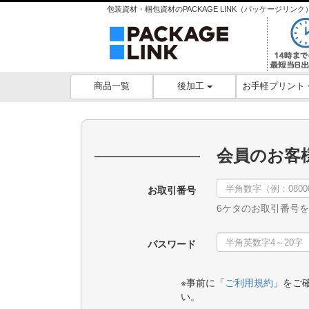
包装資材・梱包資材のPACKAGE LINK（パッケージリ
後加工
お手軽プリント
商品一覧
会員のお客
お取引番号
6ケタのお取引番号
パスワード
※事前に「
ご利用規約
」をご
い。