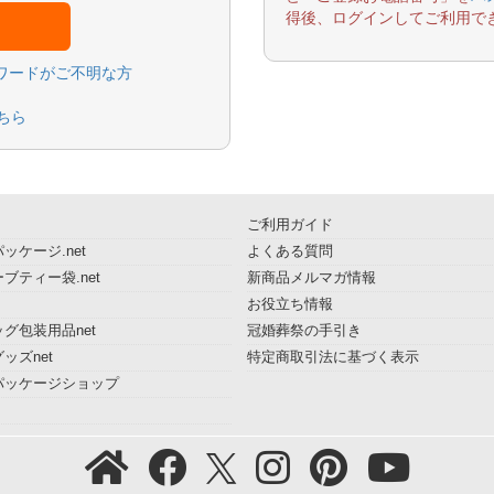
得後、ログインしてご利用で
スワードがご不明な方
ちら
ご利用ガイド
ッケージ.net
よくある質問
ブティー袋.net
新商品メルマガ情報
お役立ち情報
グ包装用品net
冠婚葬祭の手引き
ッズnet
特定商取引法に基づく表示
パッケージショップ