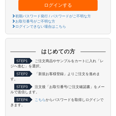
ログインする
初期パスワード発行 / パスワードがご不明な方
お取引番号がご不明な方
ログインできない場合はこちら
はじめての方
STEP1
ご注文商品やサンプルをカートに入れ「レ
ジへ進む」を選択。
STEP2
「新規お客様登録」よりご注文を進めま
す。
STEP3
注文後「お取引番号/ご注文確認書」をメー
ルで送信します。
STEP4
こちら
からパスワードを取得しログインで
きます。