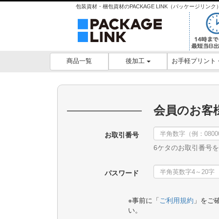
包装資材・梱包資材のPACKAGE LINK（パッケージリ
後加工
お手軽プリント
商品一覧
会員のお客
お取引番号
6ケタのお取引番号
パスワード
※事前に「
ご利用規約
」をご
い。