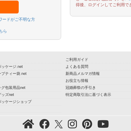
得後、ログインしてご利用で
スワードがご不明な方
ちら
ご利用ガイド
ッケージ.net
よくある質問
ブティー袋.net
新商品メルマガ情報
お役立ち情報
グ包装用品net
冠婚葬祭の手引き
ッズnet
特定商取引法に基づく表示
パッケージショップ