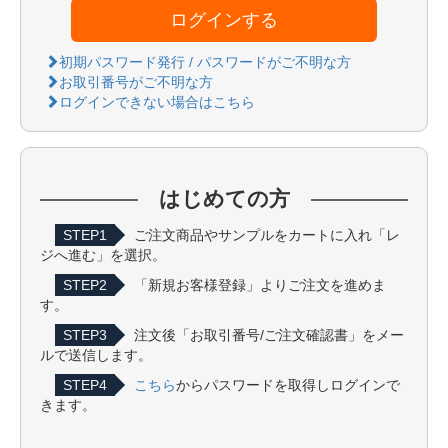
ログインする
初期パスワード発行 / パスワードがご不明な方
お取引番号がご不明な方
ログインできない場合はこちら
はじめての方
STEP1
ご注文商品やサンプルをカートに入れ「レ
ジへ進む」を選択。
STEP2
「新規お客様登録」よりご注文を進めま
す。
STEP3
注文後「お取引番号/ご注文確認書」をメー
ルで送信します。
STEP4
こちら
からパスワードを取得しログインで
きます。