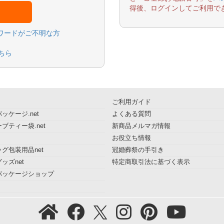
得後、ログインしてご利用で
スワードがご不明な方
ちら
ご利用ガイド
ッケージ.net
よくある質問
ブティー袋.net
新商品メルマガ情報
お役立ち情報
グ包装用品net
冠婚葬祭の手引き
ッズnet
特定商取引法に基づく表示
パッケージショップ