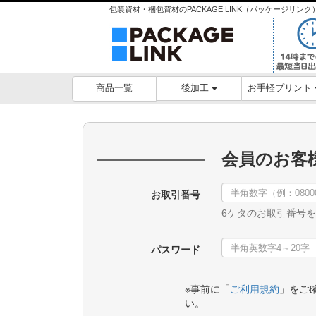
包装資材・梱包資材のPACKAGE LINK（パッケージリ
後加工
お手軽プリント
商品一覧
会員のお客
お取引番号
6ケタのお取引番号
パスワード
※事前に「
ご利用規約
」をご
い。