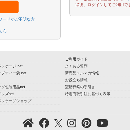
得後、ログインしてご利用で
スワードがご不明な方
ちら
ご利用ガイド
ッケージ.net
よくある質問
ブティー袋.net
新商品メルマガ情報
お役立ち情報
グ包装用品net
冠婚葬祭の手引き
ッズnet
特定商取引法に基づく表示
パッケージショップ