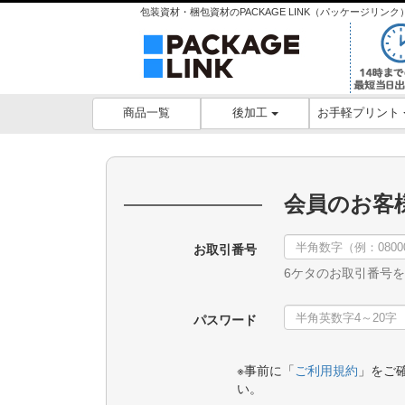
包装資材・梱包資材のPACKAGE LINK（パッケージリ
後加工
お手軽プリント
商品一覧
会員のお客
お取引番号
6ケタのお取引番号
パスワード
※事前に「
ご利用規約
」をご
い。