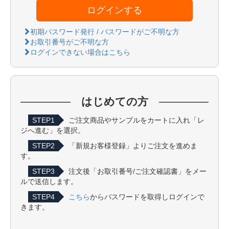
ログインする
初期パスワード発行 / パスワードがご不明な方
お取引番号がご不明な方
ログインできない場合はこちら
はじめての方
STEP1
ご注文商品やサンプルをカートに入れ「レ
ジへ進む」を選択。
STEP2
「新規お客様登録」よりご注文を進めま
す。
STEP3
注文後「お取引番号/ご注文確認書」をメー
ルで送信します。
STEP4
こちら
からパスワードを取得しログインで
きます。