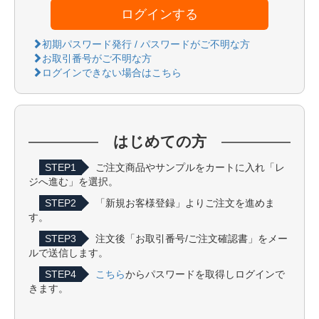
ログインする
初期パスワード発行 / パスワードがご不明な方
お取引番号がご不明な方
ログインできない場合はこちら
はじめての方
STEP1
ご注文商品やサンプルをカートに入れ「レ
ジへ進む」を選択。
STEP2
「新規お客様登録」よりご注文を進めま
す。
STEP3
注文後「お取引番号/ご注文確認書」をメー
ルで送信します。
STEP4
こちら
からパスワードを取得しログインで
きます。