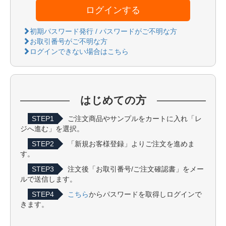
ログインする
初期パスワード発行 / パスワードがご不明な方
お取引番号がご不明な方
ログインできない場合はこちら
はじめての方
STEP1
ご注文商品やサンプルをカートに入れ「レ
ジへ進む」を選択。
STEP2
「新規お客様登録」よりご注文を進めま
す。
STEP3
注文後「お取引番号/ご注文確認書」をメー
ルで送信します。
STEP4
こちら
からパスワードを取得しログインで
きます。