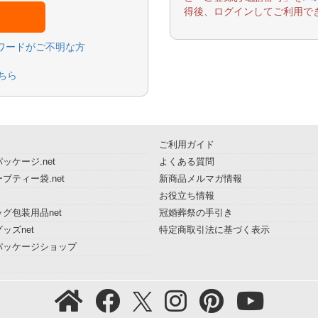
得後、ログインしてご利用で
スワードがご不明な方
ちら
ご利用ガイド
ッケージ.net
よくある質問
ブティー袋.net
新商品メルマガ情報
お役立ち情報
グ包装用品net
冠婚葬祭の手引き
ッズnet
特定商取引法に基づく表示
パッケージショップ