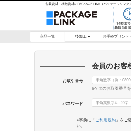
包装資材・梱包資材のPACKAGE LINK（パッケージリ
後加工
お手軽プリント
商品一覧
会員のお客
お取引番号
6ケタのお取引番号
パスワード
※事前に「
ご利用規約
」をご
い。