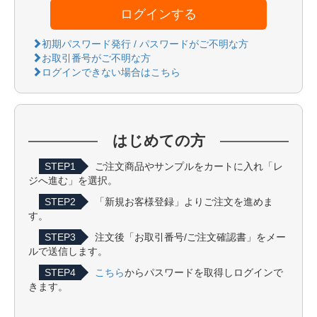
ログインする
初期パスワード発行 / パスワードがご不明な方
お取引番号がご不明な方
ログインできない場合はこちら
はじめての方
STEP1
ご注文商品やサンプルをカートに入れ「レ
ジへ進む」を選択。
STEP2
「新規お客様登録」よりご注文を進めま
す。
STEP3
注文後「お取引番号/ご注文確認書」をメー
ルで送信します。
STEP4
こちら
からパスワードを取得しログインで
きます。