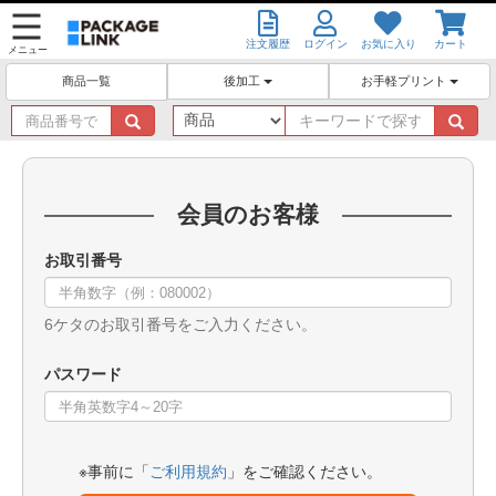
注文履歴
ログイン
お気に入り
カート
メニュー
後加工
お手軽プリント
商品一覧
商
キ
品
ー
番
ワ
号
ー
で
ド
会員のお客様
探
で
す
探
お取引番号
す
6ケタのお取引番号をご入力ください。
パスワード
※事前に「
ご利用規約
」をご確認ください。