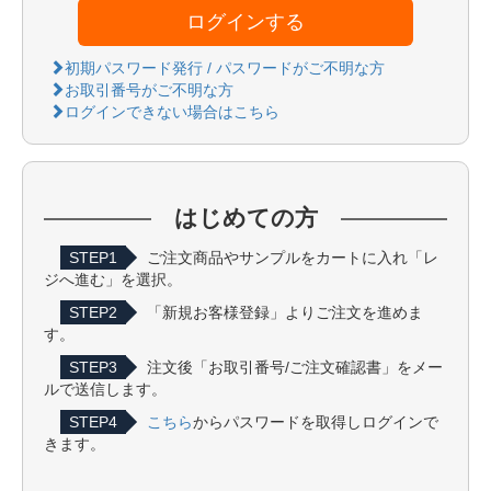
ログインする
初期パスワード発行 / パスワードがご不明な方
お取引番号がご不明な方
ログインできない場合はこちら
はじめての方
STEP1
ご注文商品やサンプルをカートに入れ「レ
ジへ進む」を選択。
STEP2
「新規お客様登録」よりご注文を進めま
す。
STEP3
注文後「お取引番号/ご注文確認書」をメー
ルで送信します。
STEP4
こちら
からパスワードを取得しログインで
きます。