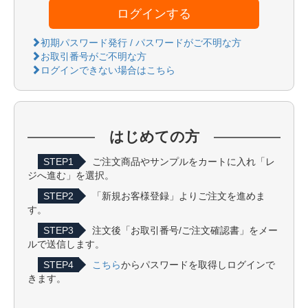
ログインする
初期パスワード発行 / パスワードがご不明な方
お取引番号がご不明な方
ログインできない場合はこちら
はじめての方
STEP1
ご注文商品やサンプルをカートに入れ「レ
ジへ進む」を選択。
STEP2
「新規お客様登録」よりご注文を進めま
す。
STEP3
注文後「お取引番号/ご注文確認書」をメー
ルで送信します。
STEP4
こちら
からパスワードを取得しログインで
きます。