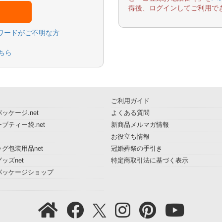
得後、ログインしてご利用で
スワードがご不明な方
ちら
ご利用ガイド
ッケージ.net
よくある質問
ブティー袋.net
新商品メルマガ情報
お役立ち情報
グ包装用品net
冠婚葬祭の手引き
ッズnet
特定商取引法に基づく表示
パッケージショップ