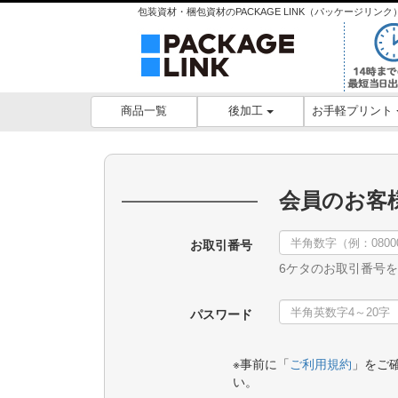
包装資材・梱包資材のPACKAGE LINK（パッケージリ
後加工
お手軽プリント
商品一覧
会員のお客
お取引番号
6ケタのお取引番号
パスワード
※事前に「
ご利用規約
」をご
い。