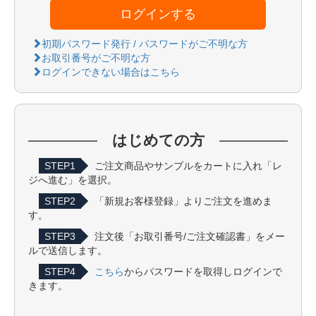
ログインする
初期パスワード発行 / パスワードがご不明な方
お取引番号がご不明な方
ログインできない場合はこちら
はじめての方
STEP1
ご注文商品やサンプルをカートに入れ「レ
ジへ進む」を選択。
STEP2
「新規お客様登録」よりご注文を進めま
す。
STEP3
注文後「お取引番号/ご注文確認書」をメー
ルで送信します。
STEP4
こちら
からパスワードを取得しログインで
きます。