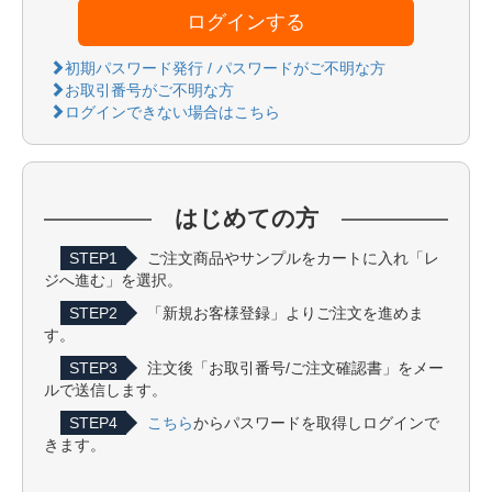
ログインする
初期パスワード発行 / パスワードがご不明な方
お取引番号がご不明な方
ログインできない場合はこちら
はじめての方
STEP1
ご注文商品やサンプルをカートに入れ「レ
ジへ進む」を選択。
STEP2
「新規お客様登録」よりご注文を進めま
す。
STEP3
注文後「お取引番号/ご注文確認書」をメー
ルで送信します。
STEP4
こちら
からパスワードを取得しログインで
きます。