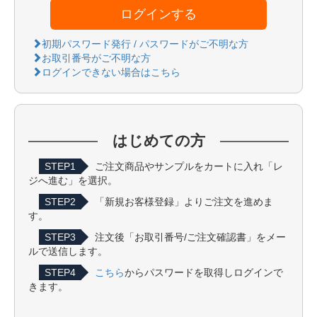
ログインする
初期パスワード発行 / パスワードがご不明な方
お取引番号がご不明な方
ログインできない場合はこちら
はじめての方
STEP1
ご注文商品やサンプルをカートに入れ「レ
ジへ進む」を選択。
STEP2
「新規お客様登録」よりご注文を進めま
す。
STEP3
注文後「お取引番号/ご注文確認書」をメー
ルで送信します。
STEP4
こちら
からパスワードを取得しログインで
きます。