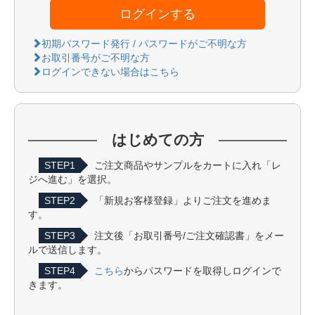
ログインする
初期パスワード発行 / パスワードがご不明な方
お取引番号がご不明な方
ログインできない場合はこちら
はじめての方
STEP1
ご注文商品やサンプルをカートに入れ「レ
ジへ進む」を選択。
STEP2
「新規お客様登録」よりご注文を進めま
す。
STEP3
注文後「お取引番号/ご注文確認書」をメー
ルで送信します。
STEP4
こちら
からパスワードを取得しログインで
きます。