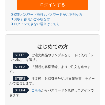
ログインする
初期パスワード発行 / パスワードがご不明な方
お取引番号がご不明な方
ログインできない場合はこちら
はじめての方
STEP1
ご注文商品やサンプルをカートに入れ「レ
ジへ進む」を選択。
STEP2
「新規お客様登録」よりご注文を進めま
す。
STEP3
注文後「お取引番号/ご注文確認書」をメー
ルで送信します。
STEP4
こちら
からパスワードを取得しログインで
きます。