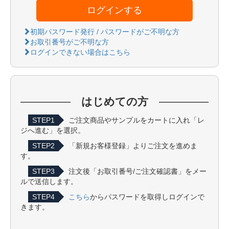
ログインする
初期パスワード発行 / パスワードがご不明な方
お取引番号がご不明な方
ログインできない場合はこちら
はじめての方
STEP1
ご注文商品やサンプルをカートに入れ「レ
ジへ進む」を選択。
STEP2
「新規お客様登録」よりご注文を進めま
す。
STEP3
注文後「お取引番号/ご注文確認書」をメー
ルで送信します。
STEP4
こちら
からパスワードを取得しログインで
きます。