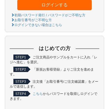
ログインする
初期パスワード発行 / パスワードがご不明な方
お取引番号がご不明な方
ログインできない場合はこちら
はじめての方
STEP1
ご注文商品やサンプルをカートに入れ「レ
ジへ進む」を選択。
STEP2
「新規お客様登録」よりご注文を進めま
す。
STEP3
注文後「お取引番号/ご注文確認書」をメー
ルで送信します。
STEP4
こちら
からパスワードを取得しログインで
きます。