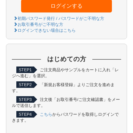
ログインする
初期パスワード発行 / パスワードがご不明な方
お取引番号がご不明な方
ログインできない場合はこちら
はじめての方
STEP1
ご注文商品やサンプルをカートに入れ「レ
ジへ進む」を選択。
STEP2
「新規お客様登録」よりご注文を進めま
す。
STEP3
注文後「お取引番号/ご注文確認書」をメー
ルで送信します。
STEP4
こちら
からパスワードを取得しログインで
きます。