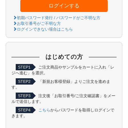
ログインする
初期パスワード発行 / パスワードがご不明な方
お取引番号がご不明な方
ログインできない場合はこちら
はじめての方
STEP1
ご注文商品やサンプルをカートに入れ「レ
ジへ進む」を選択。
STEP2
「新規お客様登録」よりご注文を進めま
す。
STEP3
注文後「お取引番号/ご注文確認書」をメー
ルで送信します。
STEP4
こちら
からパスワードを取得しログインで
きます。