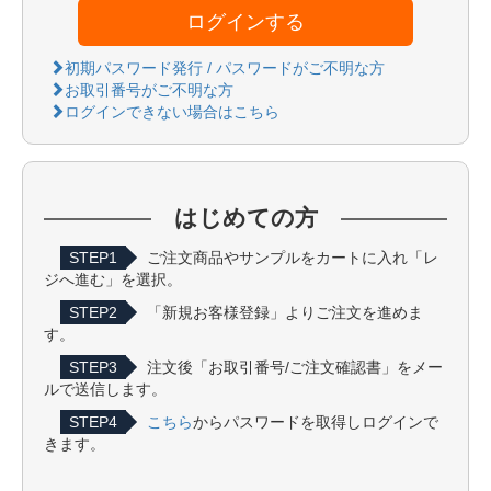
ログインする
初期パスワード発行 / パスワードがご不明な方
お取引番号がご不明な方
ログインできない場合はこちら
はじめての方
STEP1
ご注文商品やサンプルをカートに入れ「レ
ジへ進む」を選択。
STEP2
「新規お客様登録」よりご注文を進めま
す。
STEP3
注文後「お取引番号/ご注文確認書」をメー
ルで送信します。
STEP4
こちら
からパスワードを取得しログインで
きます。