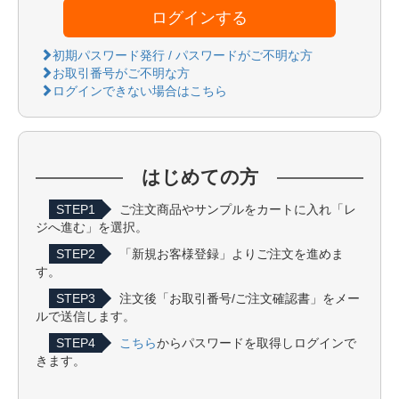
ログインする
初期パスワード発行 / パスワードがご不明な方
お取引番号がご不明な方
ログインできない場合はこちら
はじめての方
STEP1
ご注文商品やサンプルをカートに入れ「レ
ジへ進む」を選択。
STEP2
「新規お客様登録」よりご注文を進めま
す。
STEP3
注文後「お取引番号/ご注文確認書」をメー
ルで送信します。
STEP4
こちら
からパスワードを取得しログインで
きます。