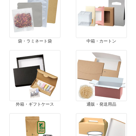
袋・ラミネート袋
中箱・カートン
外箱・ギフトケース
通販・発送用品