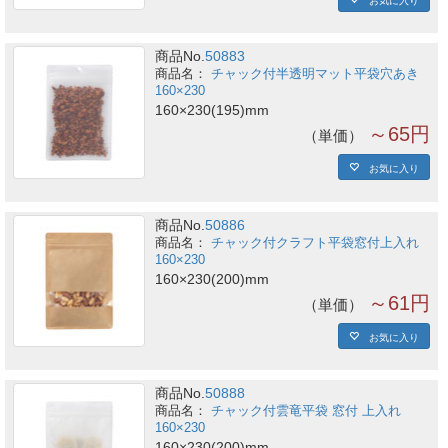
商品No.
50883
チャック付半透明マット平袋穴あき
160×230
160×230(195)mm
～65円
単価
お気に入り
商品No.
50886
チャック付クラフト平袋窓付上入れ
160×230
160×230(200)mm
～61円
単価
お気に入り
商品No.
50888
チャック付雲竜平袋 窓付 上入れ
160×230
160×230(200)mm