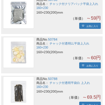
チャック付クリアパック平袋上入れ
160×230
160×230(200)mm
～59円
単価
お気に入り
商品No.
50784
チャック付透明LL平袋上入れ
160×230
160×230(200)mm
～60円
単価
お気に入り
商品No.
50788
チャック付透明平袋白 上入れ
160×230
160×230(200)mm
～69.5円
単価
お気に入り