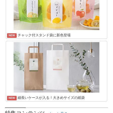
チャック付スタンド袋に新色登場
NEW
細長いケースが入る！大きめサイズの紙袋
NEW