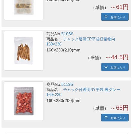
～61円
単価
お気に入り
商品No.
51066
チャック透明CP平袋軽量物向
160×230
160×230(210)mm
～44.5円
単価
お気に入り
商品No.
51195
チャック付透明NY平袋 裏グレー
160×230
160×230(200)mm
～65円
単価
お気に入り