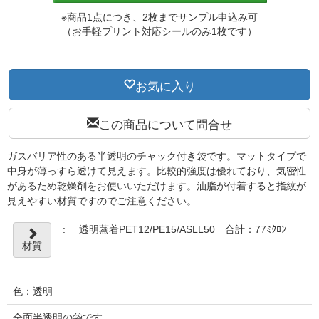
※商品1点につき、2枚までサンプル申込み可
（お手軽プリント対応シールのみ1枚です）
お気に入り
この商品について問合せ
ガスバリア性のある半透明のチャック付き袋です。マットタイプで
中身が薄っすら透けて見えます。比較的強度は優れており、気密性
があるため乾燥剤をお使いいただけます。油脂が付着すると指紋が
見えやすい材質ですのでご注意ください。
:
透明蒸着PET12/PE15/ASLL50 合計：77ﾐｸﾛﾝ
材質
色：透明
全面半透明の袋です。