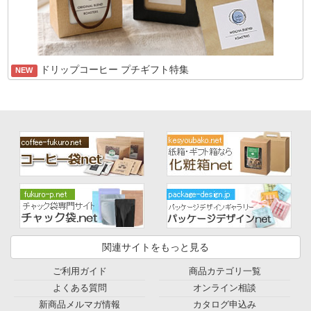
ドリップコーヒー プチギフト特集
NEW
関連サイトをもっと見る
ご利用ガイド
商品カテゴリ一覧
よくある質問
オンライン相談
新商品メルマガ情報
カタログ申込み