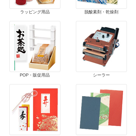
ラッピング用品
脱酸素剤・乾燥剤
POP・販促用品
シーラー