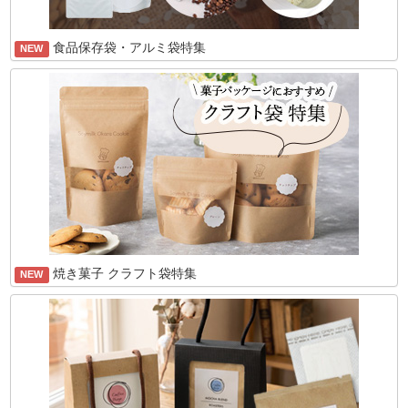
食品保存袋・アルミ袋特集
NEW
焼き菓子 クラフト袋特集
NEW