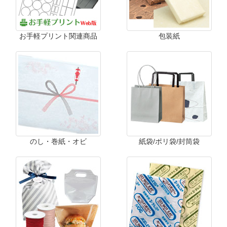
お手軽プリント関連商品
包装紙
のし・巻紙・オビ
紙袋/ポリ袋/封筒袋