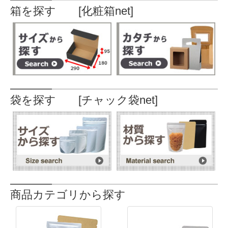
箱を探す [化粧箱net]
袋を探す [チャック袋net]
商品カテゴリから探す