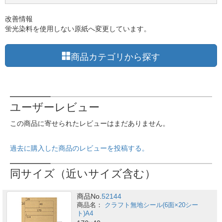
改善情報
蛍光染料を使用しない原紙へ変更しています。
商品カテゴリから探す
ユーザーレビュー
この商品に寄せられたレビューはまだありません。
過去に購入した商品のレビューを投稿する。
同サイズ（近いサイズ含む）
商品No.
52144
クラフト無地シール(6面×20シー
ト)A4