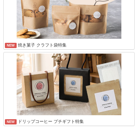
焼き菓子 クラフト袋特集
NEW
ドリップコーヒー プチギフト特集
NEW