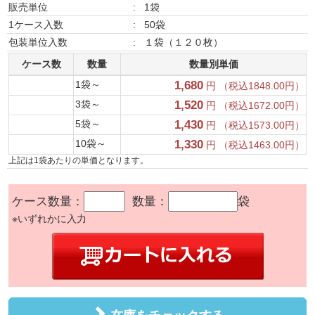
販売単位
:
1袋
1ケース入数
:
50袋
包装単位入数
:
１袋（１２０枚）
ケース数
数量
数量別単価
1袋～
1,680
円 （税込1848.00円）
3袋～
1,520
円 （税込1672.00円）
5袋～
1,430
円 （税込1573.00円）
10袋～
1,330
円 （税込1463.00円）
上記は1袋あたりの単価となります。
ケース数量：
数量：
袋
※いずれかに入力