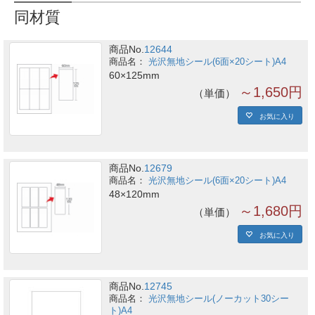
同材質
商品No.
12644
光沢無地シール(6面×20シート)A4
60×125mm
～1,650円
単価
お気に入り
商品No.
12679
光沢無地シール(6面×20シート)A4
48×120mm
～1,680円
単価
お気に入り
商品No.
12745
光沢無地シール(ノーカット30シー
ト)A4