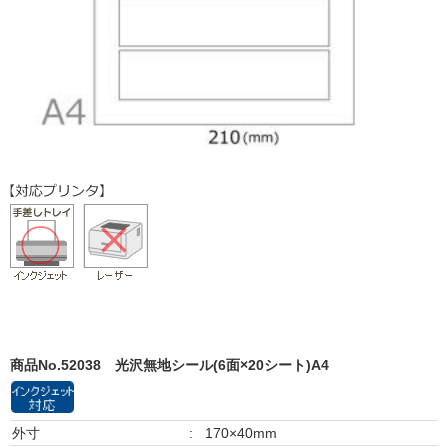
商品No.52038
光沢無地シール(6面×20シート)A4
外寸
:
170×40mm