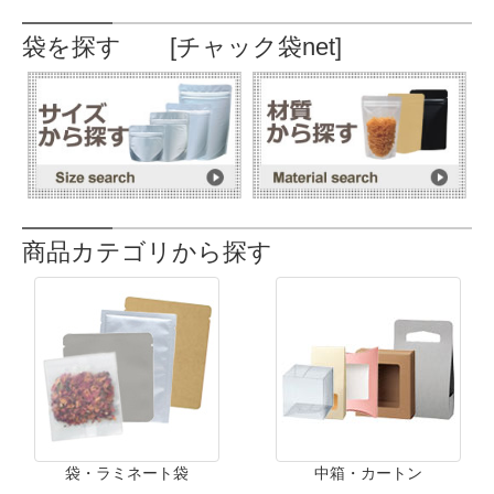
袋を探す [チャック袋net]
商品カテゴリから探す
袋・ラミネート袋
中箱・カートン