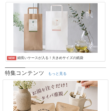
細長いケースが入る！大きめサイズの紙袋
NEW
特集コンテンツ
もっと見る