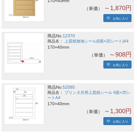
170×40mm
～1,870円
単価
お気に入り
商品No.
12370
上質紙無地シール(6面×20シート)A4
170×40mm
～908円
単価
お気に入り
商品No.
52085
プリンタ共用上質紙シール 6面×20シ
ートA4
170×40mm
～1,300円
単価
お気に入り