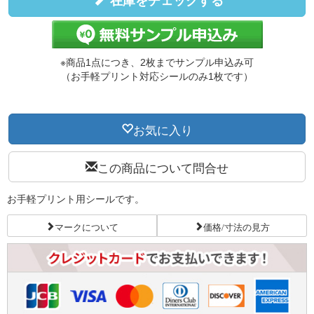
在庫をチェックする
※商品1点につき、2枚までサンプル申込み可
（お手軽プリント対応シールのみ1枚です）
お気に入り
この商品について問合せ
お手軽プリント用シールです。
マークについて
価格/寸法の見方