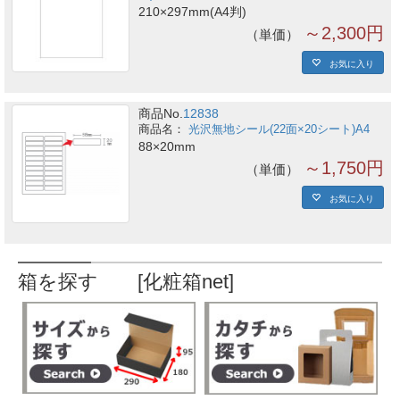
210×297mm(A4判)
～2,300円
単価
お気に入り
商品No.
12838
光沢無地シール(22面×20シート)A4
88×20mm
～1,750円
単価
お気に入り
箱を探す [化粧箱net]