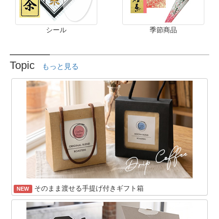
シール
季節商品
Topic
もっと見る
そのまま渡せる手提げ付きギフト箱
NEW