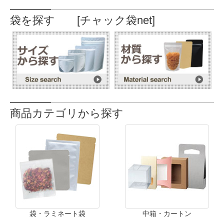
袋を探す [チャック袋net]
商品カテゴリから探す
袋・ラミネート袋
中箱・カートン