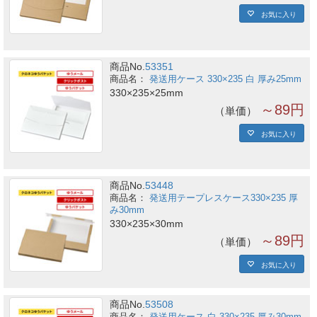
お気に入り
商品No.
53351
発送用ケース 330×235 白 厚み25mm
330×235×25mm
～89円
単価
お気に入り
商品No.
53448
発送用テープレスケース330×235 厚
み30mm
330×235×30mm
～89円
単価
お気に入り
商品No.
53508