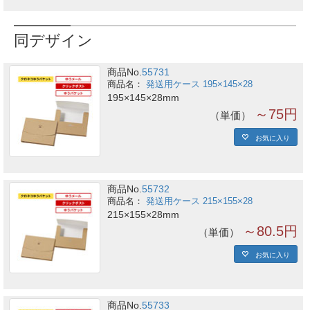
同デザイン
商品No.
55731
発送用ケース 195×145×28
195×145×28mm
～75円
単価
お気に入り
商品No.
55732
発送用ケース 215×155×28
215×155×28mm
～80.5円
単価
お気に入り
商品No.
55733