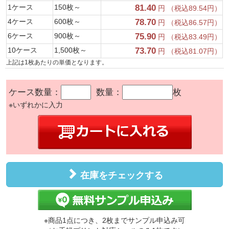
1ケース
150枚～
81.40
円 （税込89.54円）
4ケース
600枚～
78.70
円 （税込86.57円）
6ケース
900枚～
75.90
円 （税込83.49円）
10ケース
1,500枚～
73.70
円 （税込81.07円）
上記は1枚あたりの単価となります。
ケース数量：
数量：
枚
※いずれかに入力
在庫をチェックする
※商品1点につき、2枚までサンプル申込み可