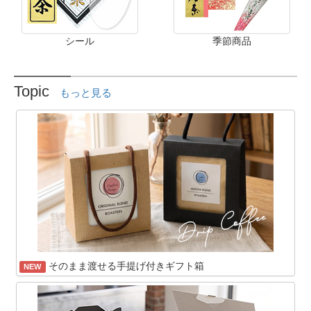
シール
季節商品
Topic
もっと見る
そのまま渡せる手提げ付きギフト箱
NEW