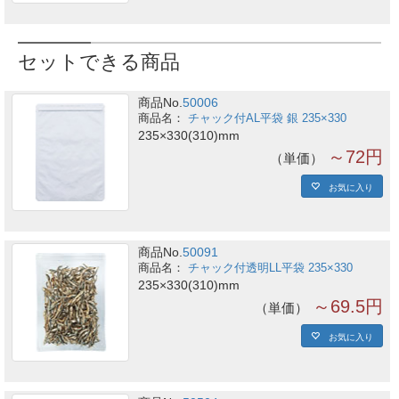
セットできる商品
商品No.
50006
チャック付AL平袋 銀 235×330
235×330(310)mm
～72円
単価
お気に入り
商品No.
50091
チャック付透明LL平袋 235×330
235×330(310)mm
～69.5円
単価
お気に入り