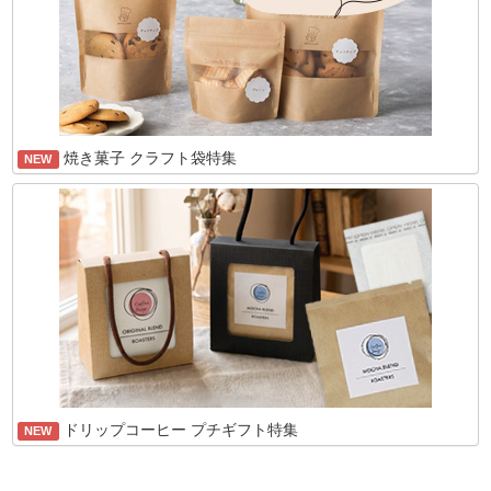
焼き菓子 クラフト袋特集
NEW
ドリップコーヒー プチギフト特集
NEW