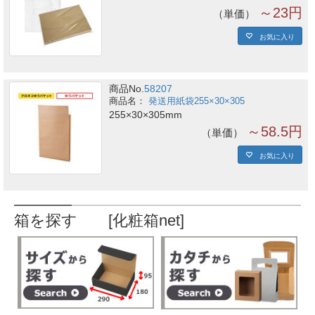
～23円
単価
お気に入り
商品No.
58207
発送用紙袋255×30×305
255×30×305mm
～58.5円
単価
お気に入り
箱を探す [化粧箱net]