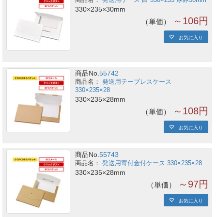
発送用ケース 白 330×235 厚み30mm
330×235×30mm
～106円
単価
お気に入り
商品No.
55742
発送用テープレスケース
330×235×28
330×235×28mm
～108円
単価
お気に入り
商品No.
55743
発送用寄付金付ケース 330×235×28
330×235×28mm
～97円
単価
お気に入り