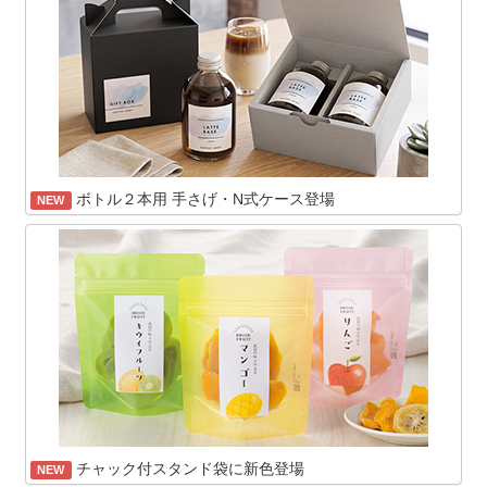
ボトル２本用 手さげ・N式ケース登場
NEW
チャック付スタンド袋に新色登場
NEW