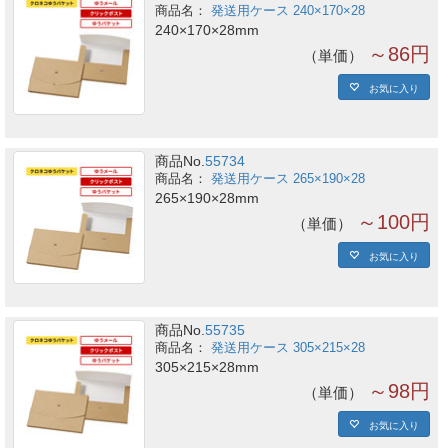
発送用ケース 240×170×28
240×170×28mm
～86円
単価
お気に入り
商品No.
55734
発送用ケース 265×190×28
265×190×28mm
～100円
単価
お気に入り
商品No.
55735
発送用ケース 305×215×28
305×215×28mm
～98円
単価
お気に入り