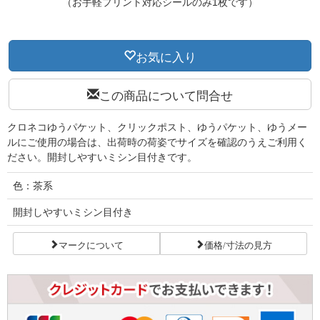
（お手軽プリント対応シールのみ1枚です）
お気に入り
この商品について問合せ
クロネコゆうパケット、クリックポスト、ゆうパケット、ゆうメー
ルにご使用の場合は、出荷時の荷姿でサイズを確認のうえご利用く
ださい。開封しやすいミシン目付きです。
色：茶系
開封しやすいミシン目付き
マークについて
価格/寸法の見方