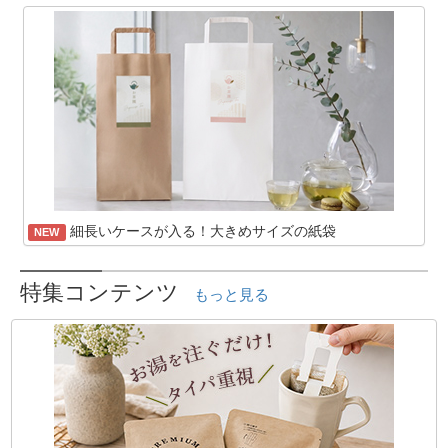
細長いケースが入る！大きめサイズの紙袋
NEW
特集コンテンツ
もっと見る