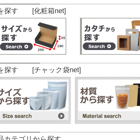
を探す [化粧箱net]
を探す [チャック袋net]
品カテゴリから探す