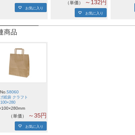
～132円
単価
お気に入り
お気に入り
連商品
No.
58060
げ紙袋 クラフト
×100×280
×100×280mm
～35円
単価
お気に入り