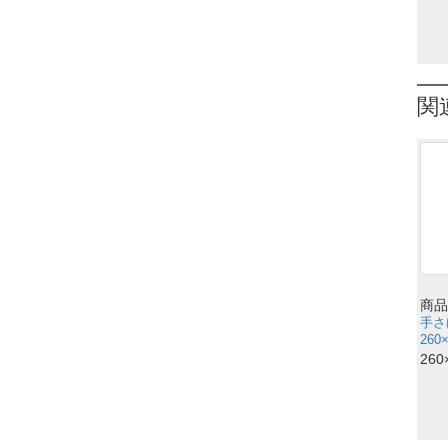
関
商品
手さ
260
260