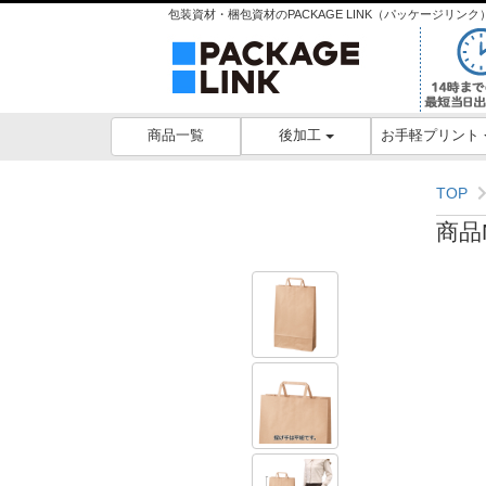
包装資材・梱包資材のPACKAGE LINK（パッケージリ
後加工
お手軽プリント
商品一覧
TOP
商品N