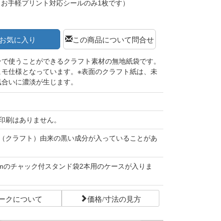
（お手軽プリント対応シールのみ1枚です）
お気に入り
この商品について問合せ
ンで使うことができるクラフト素材の無地紙袋です。
ヒモ仕様となっています。※表面のクラフト紙は、未
風合いに濃淡が生じます。
印刷はありません。
（クラフト）由来の黒い成分が入っていることがあ
30mmのチャック付スタンド袋2本用のケースが入りま
ークについて
価格/寸法の見方