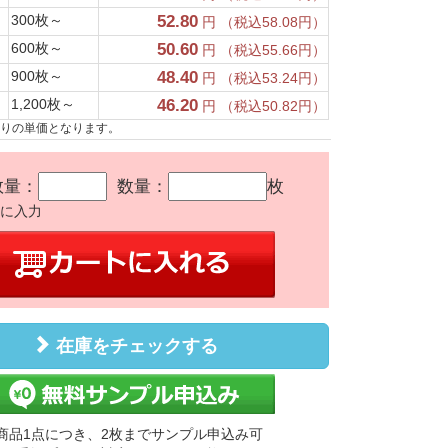
300枚～
52.80
円 （税込58.08円）
600枚～
50.60
円 （税込55.66円）
900枚～
48.40
円 （税込53.24円）
1,200枚～
46.20
円 （税込50.82円）
たりの単価となります。
数量：
数量：
枚
かに入力
在庫をチェックする
商品1点につき、2枚までサンプル申込み可