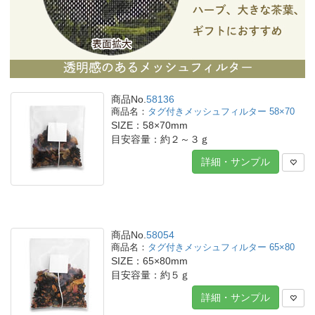
商品No.
58136
タグ付きメッシュフィルター 58×70
SIZE：58×70mm
目安容量：約２～３ｇ
詳細・サンプル
商品No.
58054
タグ付きメッシュフィルター 65×80
SIZE：65×80mm
目安容量：約５ｇ
詳細・サンプル