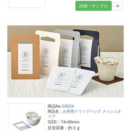
詳細・サンプル
商品No.
58024
お茶用ドリップバッグ メッシュタ
イプ
SIZE：74×90mm
目安容量：約３ｇ