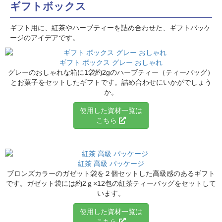
ギフトボックス
ギフト用に、紅茶やハーブティーを詰め合わせた、ギフトパッケ
ージのアイデアです。
ギフト ボックス グレー おしゃれ
グレーのおしゃれな箱に1袋約2gのハーブティー
（ティーバッグ）
とお菓子をセットしたギフトです。
詰め合わせにいかがでしょう
か。
使用した資材一覧は
こちら
紅茶 高級 パッケージ
ブロンズカラーのガゼット袋を２個セットした
高級感のあるギフト
です。ガゼット袋には約2ｇ×12包の
紅茶ティーバッグをセットして
います。
使用した資材一覧は
こちら