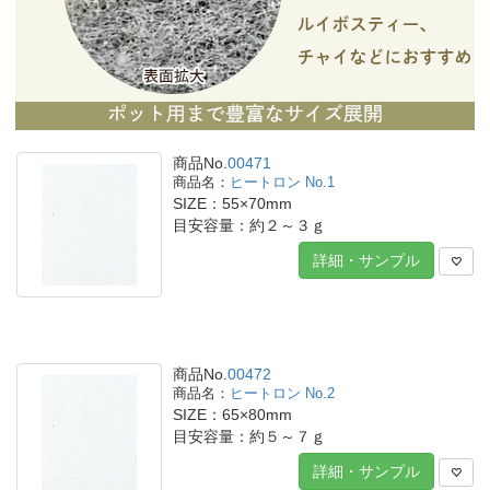
商品No.
00471
ヒートロン No.1
SIZE：55×70mm
目安容量：約２～３ｇ
詳細・サンプル
商品No.
00472
ヒートロン No.2
SIZE：65×80mm
目安容量：約５～７ｇ
詳細・サンプル