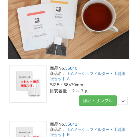
商品No.
35040
TEAメッシュフィルター・上質紙
袋セット A
SIZE：58×70mm
目安容量：２～３ｇ
詳細・サンプル
商品No.
35041
TEAメッシュフィルター・上質紙
袋セット B