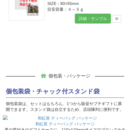
SIZE：80×55mm
目安容量：４～５ｇ
詳細・サンプル
個包装・パッケージ
個包装袋・チャック付スタンド袋
個包装袋は、セットはもちろん、1つから販促やプチギフトに展
開できます。スタンド袋は自立するため、店頭陳列に便利です。
和紅茶 ティーバッグ パッケージ
黒の窓付きのギフトケースに、110×110mmサイズの
ブロンズカラ