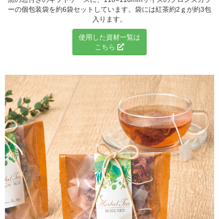
ーの個包装袋を約6袋セットしています。
袋には紅茶約2ｇが約3包
入ります。
使用した資材一覧は
こちら