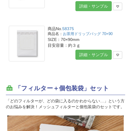
詳細・サンプル
商品No.
58375
お茶用ドリップバッグ 70×90
SIZE：70×90mm
目安容量：約３ｇ
詳細・サンプル
「フィルター＋個包装袋」セット
「どのフィルターが、どの袋に入るのかわからない…」という方
のお悩みを解決！メッシュフィルターと個包装袋のセットです。