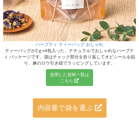
ハーブティ ティーバッグ おしゃれ
ティーバッグが2ｇ×4包入った、ナチュラルでおしゃれな
ハーブテ
ィ パッケージです。袋はチャック部分を折り返して
オビシールを貼
り、麻のロウ引き紐でラッピングしています。
使用した資材一覧は
こちら
内容量で袋を選ぶ