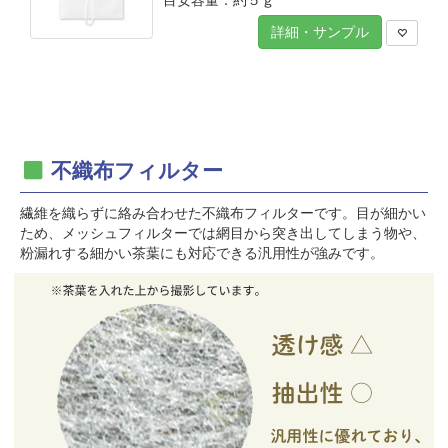
目安容量：約５ｇ
詳細・サンプル
不織布フィルター
繊維を織らずに絡み合わせた不織布フィルターです。目が細かい
ため、メッシュフィルターでは網目から突き出してしまう物や、
粉漏れする細かい茶葉にも対応できる汎用性が強みです。