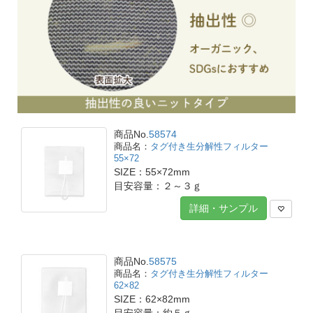
商品No.
58574
タグ付き生分解性フィルター
55×72
SIZE：55×72mm
目安容量：２～３ｇ
詳細・サンプル
商品No.
58575
タグ付き生分解性フィルター
62×82
SIZE：62×82mm