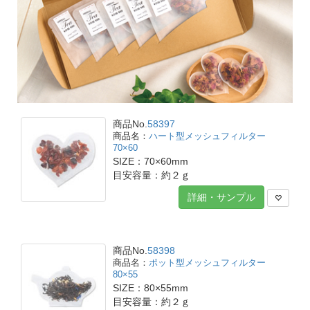
商品No.
58397
ハート型メッシュフィルター
70×60
SIZE：70×60mm
目安容量：約２ｇ
詳細・サンプル
商品No.
58398
ポット型メッシュフィルター
80×55
SIZE：80×55mm
目安容量：約２ｇ