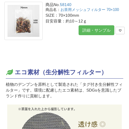
商品No.
58140
お茶用メッシュフィルター 70×100
SIZE：70×100mm
目安容量：約10～12ｇ
詳細・サンプル
エコ素材（生分解性フィルター）
植物のデンプンを原料として製造された「タグ付き生分解性フィ
ルター」です。環境に配慮したエコ素材は、SDGsを意識したブ
ランド作りに貢献します。