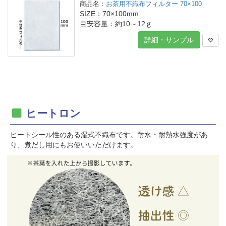
お茶用不織布フィルター 70×100
SIZE：70×100mm
目安容量：約10～12ｇ
詳細・サンプル
ヒートロン
ヒートシール性のある湿式不織布です。耐水・耐熱水強度があ
り、煮だし用にもお使いいただけます。