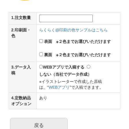
1.注文数量
2.印刷面・
らくらく@印刷の色サンプルはこちら
色
表面 ※２色までお選びいただけます
裏面 ※２色までお選びいただけます
3.データ入
WEBアプリで入稿する
稿
しない（当社でデータ作成）
※イラストレーターで作成した原稿
は、“
WEBアプリ
”で入稿できます。
4.定数納品
あり
オプション
戻る