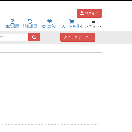
ログイン
注文履歴
閲覧履歴
お気に入り
カートを見る
メニュー
キ
クイックオーダー
ー
ワ
ー
ド
で
探
す