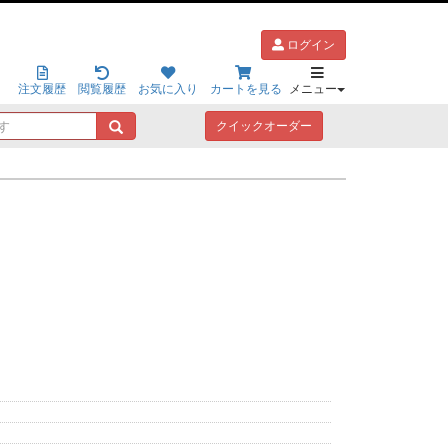
ログイン
注文履歴
閲覧履歴
お気に入り
カートを見る
メニュー
キ
クイックオーダー
ー
ワ
ー
ド
で
探
す