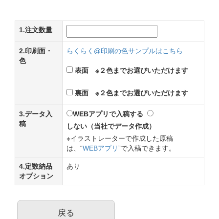
1.注文数量
2.印刷面・
らくらく@印刷の色サンプルはこちら
色
表面 ※２色までお選びいただけます
裏面 ※２色までお選びいただけます
3.データ入
WEBアプリで入稿する
稿
しない（当社でデータ作成）
※イラストレーターで作成した原稿
は、“
WEBアプリ
”で入稿できます。
4.定数納品
あり
オプション
戻る