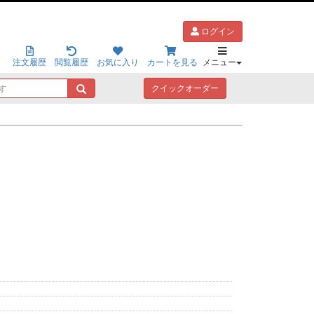
ログイン
注文履歴
閲覧履歴
お気に入り
カートを見る
メニュー
キ
クイックオーダー
ー
ワ
ー
ド
で
探
す