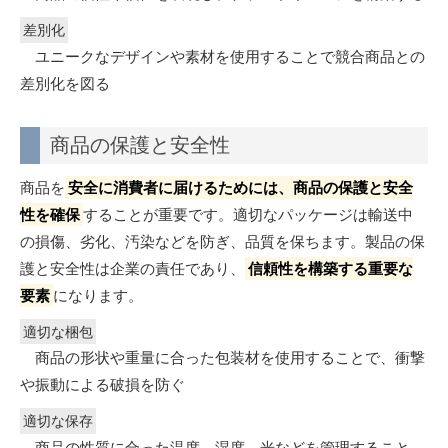
差別化
ユニークなデザインや素材を使用することで競合商品との
差別化を図る
商品の保護と安全性
商品を
安全に消費者に届けるためには、商品の保護と安全
性を確保
することが重要です。適切なパッケージは輸送中
の損傷、劣化、汚染などを防ぎ、品質を保ちます。製品の保
護と安全性は企業の責任であり、
信頼性を構築する重要な
要素
になります。
適切な梱包
商品の形状や重量に合った包装材を使用することで、衝撃
や振動による破損を防ぐ
適切な保存
商品の性質に合った温度、湿度、光などを管理すること