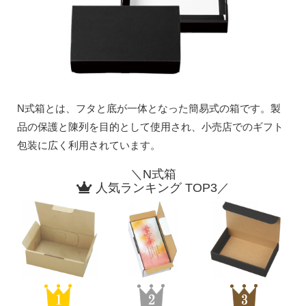
N式箱とは、フタと底が一体となった簡易式の箱です。製
品の保護と陳列を目的として使用され、小売店でのギフト
包装に広く利用されています。
＼N式箱
人気ランキング TOP3／