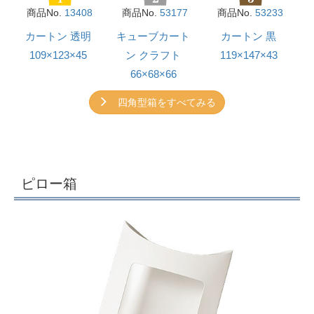
商品No.
13408
商品No.
53177
商品No.
53233
カートン 透明
キューブカート
カートン 黒
109×123×45
ン クラフト
119×147×43
66×68×66
四角型箱をすべてみる
ピロー箱