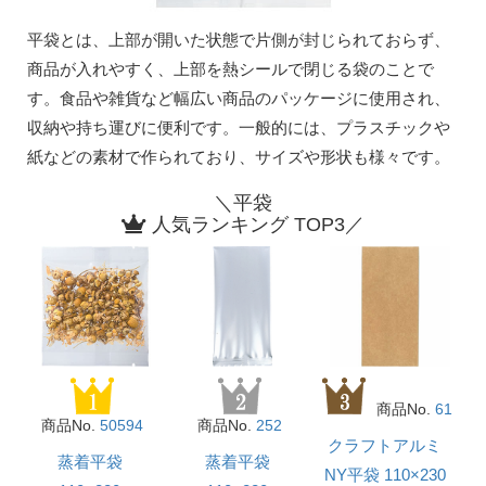
平袋とは、上部が開いた状態で片側が封じられておらず、
商品が入れやすく、上部を熱シールで閉じる袋のことで
す。食品や雑貨など幅広い商品のパッケージに使用され、
収納や持ち運びに便利です。一般的には、プラスチックや
紙などの素材で作られており、サイズや形状も様々です。
＼平袋
人気ランキング TOP3／
商品No.
61
商品No.
50594
商品No.
252
クラフトアルミ
蒸着平袋
蒸着平袋
NY平袋 110×230