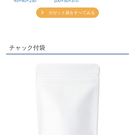
45×40×150
100×50×370
ガゼット袋をすべてみる
チャック付袋