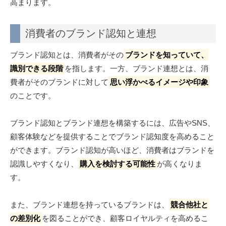
高まります。
消費者のブランド認知と連想
ブランド認知とは、消費者がその
ブランドを知っていて、
識別できる段階
を指します。一方、ブランド連想とは、消
費者がそのブランドに対して
思い浮かべるイメージや印象
のことです。
ブランド認知とブランド連想を構築するには、広告やSNS、
顧客体験などを提供することでブランド認知度を高めること
ができます。ブランド認知が高いほど、消費者はブランドを
認識しやすくなり、
購入を検討する可能性
が高くなりま
す。
また、ブランド連想を持っているブランドは、
競合他社と
の差別化
を図ることができ、顧客ロイヤルティを高めるこ