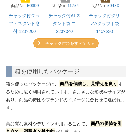
商品No.
50309
商品No.
11754
商品No.
50483
チャック付クラ
チャック付ALス
チャック付クリ
フトスタンド窓
タンド袋 白
アAクラフト袋
付 120×200
220×340
140×220
チャック付袋をすべてみる
箱を使用したパッケージ
箱を使ったパッケージは、
商品を保護し、見栄えを良く
す
るために広く利用されています。さまざまな形状やサイズが
あり、商品の特性やブランドのイメージに合わせて選ばれま
す。
高品質な素材やデザインを用いることで、
商品の価値を引
き立て、消費者が魅力的
だと感じます。