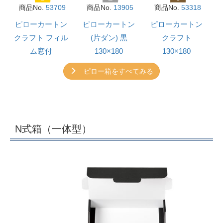
商品No.
53709
商品No.
13905
商品No.
53318
ピローカートン
ピローカートン
ピローカートン
クラフト フィル
(片ダン) 黒
クラフト
ム窓付
130×180
130×180
ピロー箱をすべてみる
N式箱（一体型）