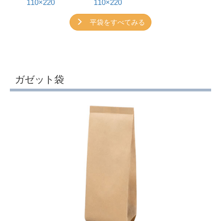
110×220
110×220
平袋をすべてみる
ガゼット袋