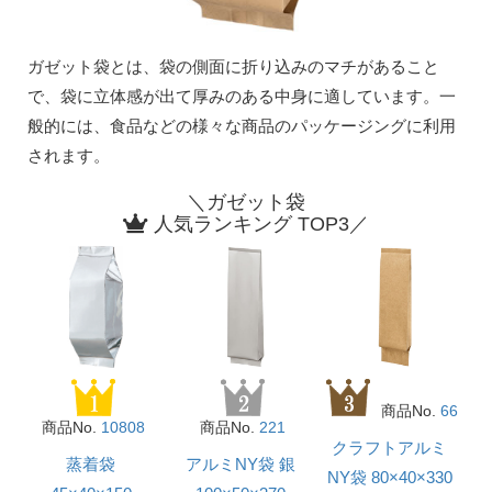
ガゼット袋とは、袋の側面に折り込みのマチがあること
で、袋に立体感が出て厚みのある中身に適しています。一
般的には、食品などの様々な商品のパッケージングに利用
されます。
＼ガゼット袋
人気ランキング TOP3／
商品No.
66
商品No.
10808
商品No.
221
クラフトアルミ
蒸着袋
アルミNY袋 銀
NY袋 80×40×330