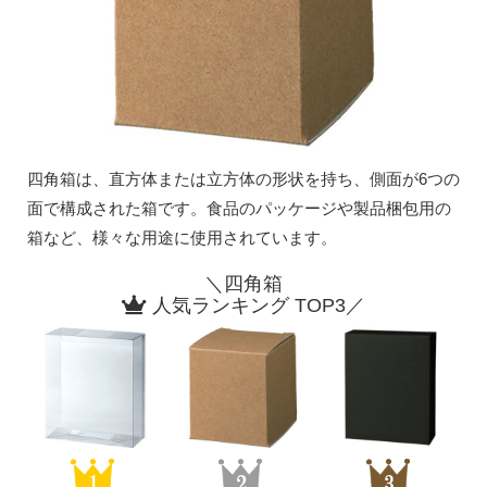
四角箱は、直方体または立方体の形状を持ち、側面が6つの
面で構成された箱です。食品のパッケージや製品梱包用の
箱など、様々な用途に使用されています。
＼四角箱
人気ランキング TOP3／