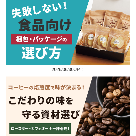
2026/06/30UP！