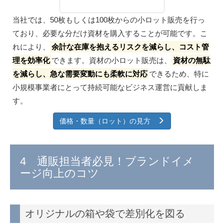
当社では、50枚もしくは100枚からの小ロット販売を行っ
ており、必要な分だけ資材を購入することが可能です。こ
れにより、
余計な在庫を抱えるリスクを減らし、コスト管
理を効率化
できます。資材の小ロット販売は、
資材の無駄
を減らし、急な需要変動にも柔軟に対応
できるため、特に
小規模事業者にとって持続可能なビジネス運営に貢献しま
す。
価格・数量（ロット）の見方
4 通販担当者必見！ブランドイメ
ージ向上のコツ
オリジナルの箱や袋で差別化を図る