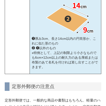
❶厚み3cm、長さ14cm以内の円筒形か、こ
れに似た形のもの
❷ ❶以外のもの
※特例として、上記の制限より小さなもので
も6cm×12cm以上の耐久力のある厚紙または
布製のあて名札を付ければ差し出すことがで
きます。
定形外郵便の注意点
定形外郵便では、一般的な商品や書類はもちろん、軽量のハ