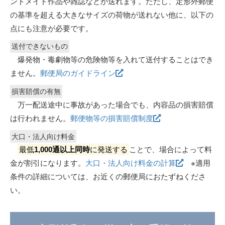
ンドメイド作品や雑誌などが送れます。ただし、定形外郵便
の基準を超える大きなサイズの荷物が送れない他に、以下の
点にも注意が必要です。
送付できないもの
爆発物・毒劇物等の危険物等を入れて送付することはでき
ません。
郵便局のガイドライン
損害賠償の有無
万一配送途中に事故があった場合でも、内容品の損害賠償
は行われません。
郵便物等の損害賠償制度
大口・法人向け料金
最低
1,000通以上同時
に発送する
ことで、場合によって料
金が割引になります。
大口・法人向け料金の計算
※適用
条件の詳細については、お近くの郵便局におたずねくださ
い。