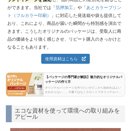
ができます。当社では「
箔押加工
」や「
あとカラープリン
ト（フルカラー印刷）
」に対応した発送箱や袋も提供して
おり、これにより、商品が届いた瞬間から特別感を演出で
きます。こうしたオリジナルのパッケージは、受取人に商
品の価値をより強く感じさせ、リピート購入のきっかけと
なることもあります。
使用資材はこちら
【パッケージの専門家が解説】魅力的なオリジナルパ
ッケージの作り方
オリジナルパッケージを作りたいがどこから始めればよい
かわからない…。大量ではなく小ロットでオリジナルパッ
ケージを作りたい…。オリジナルパッケージを作るうえで
重要なポイントや注意点を解説！
エコな資材を使って環境への取り組みを
アピール