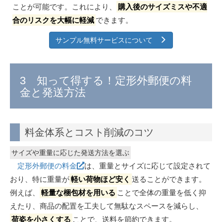
ことが可能です。これにより、
購入後のサイズミスや不適
合のリスクを大幅に軽減
できます。
サンプル無料サービスについて
3 知って得する！定形外郵便の料
金と発送方法
料金体系とコスト削減のコツ
サイズや重量に応じた発送方法を選ぶ
定形外郵便の料金
は、重量とサイズに応じて設定されて
おり、特に重量が
軽い荷物ほど安く
送ることができます。
例えば、
軽量な梱包材を用いる
ことで全体の重量を低く抑
えたり、商品の配置を工夫して無駄なスペースを減らし、
荷姿を小さくする
ことで、送料を節約できます。