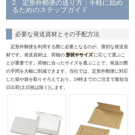
2 定形外郵便の送り方：手軽に始め
るためのステップガイド
必要な発送資材とその手配方法
定形外郵便を利用する際に必要となるのが、適切な発送資
材です。発送資材は、荷物の
形状やサイズ
に応じて選ぶこ
とが重要です。荷物に合ったサイズを選ぶことで、発送の際
の手間を大幅に削減できます。当社では、定形外郵便に対応
した箱や袋を取りそろえており、14時までのご注文で最短当
日出荷(土日祝は除く)します。