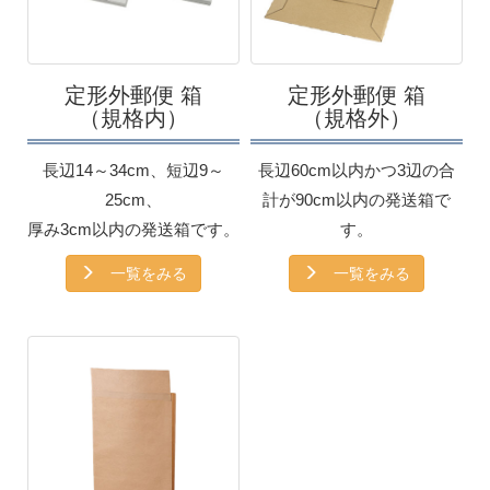
定形外郵便 箱
定形外郵便 箱
（規格内）
（規格外）
長辺14～34cm、短辺9～
長辺60cm以内かつ3辺の合
25cm、
計が90cm以内の発送箱で
厚み3cm以内の発送箱です。
す。
一覧をみる
一覧をみる