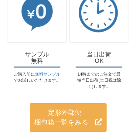
サンプル
当日出荷
無料
OK
ご購入前に
無料サンプル
14時までのご注文で最
でお試しいただけます。
短当日出荷(土日祝は除
く)します。
定形外郵便
梱包箱一覧をみる