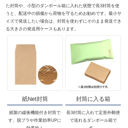
た封筒や、小型のダンボール箱に入れた状態で長3封筒を使
うと、配送中の損傷から荷物を守るためお勧めです。最小サ
イズで発送したい場合は、封筒を使わずにそのまま発送でき
る大きさの発送用ケースもあります。
紙Net封筒
封筒に入る箱
紙製の緩衝機能付き封筒で
長3封筒に入れて定形外郵便
す。
脱プラや作業効率UPに
で
送れるダンボール箱で
効果的！
す。