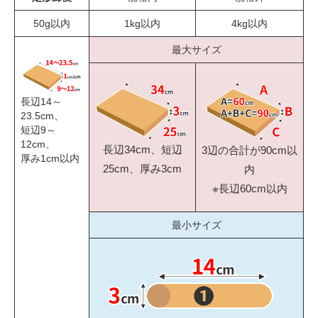
50g以内
1kg以内
4kg以内
最大サイズ
長辺14～
23.5cm、
短辺9～
12cm、
長辺34cm、短辺
3辺の合計が90cm以
厚み1cm以内
25cm、厚み3cm
内
※長辺60cm以内
最小サイズ