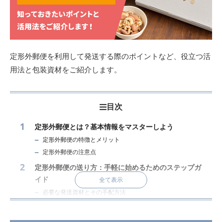
定形外郵便を利用して発送する際のポイントなど、役立つ活
用法と包装資材をご紹介します。
目次
定形外郵便とは？基本情報をマスターしよう
定形外郵便の特徴とメリット
定形外郵便の注意点
定形外郵便の送り方：手軽に始めるためのステップガ
イド
全て表示
必要な発送資材とその手配方法
封筒で送れる？サイズと重量の基準
サンプルを使った事前購入テストの活用