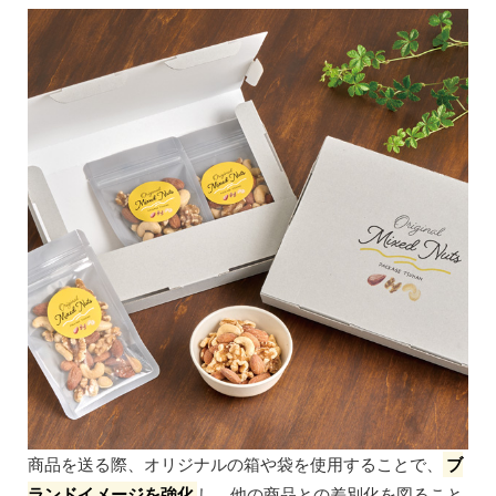
商品を送る際、オリジナルの箱や袋を使用することで、
ブ
ランドイメージを強化
し、他の商品との差別化を図ること