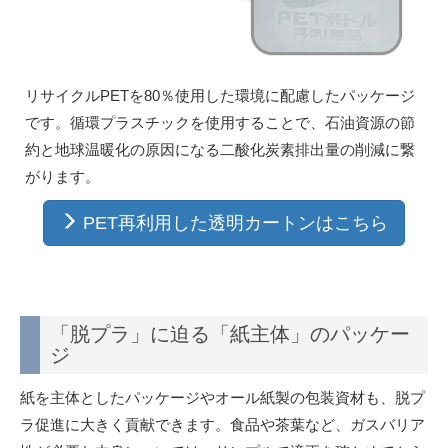
リサイクルPETを80％使用した環境に配慮したパッケージ
です。循環プラスチックを使用することで、石油資源の節
約と地球温暖化の原因になる二酸化炭素排出量の削減に繋
がります。
PET再利用した透明カートンはこちら
「脱プラ」に迫る「紙主体」のパッケー
ジ
紙を主体としたパッケージやオール紙製の包装資材も、脱プ
ラ促進に大きく貢献できます。食品や茶葉など、ガスバリア