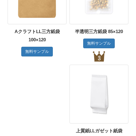
AクラフトLL三方紙袋
半透明三方紙袋 85×120
100×120
無料サンプル
無料サンプル
上質紙LLガゼット紙袋