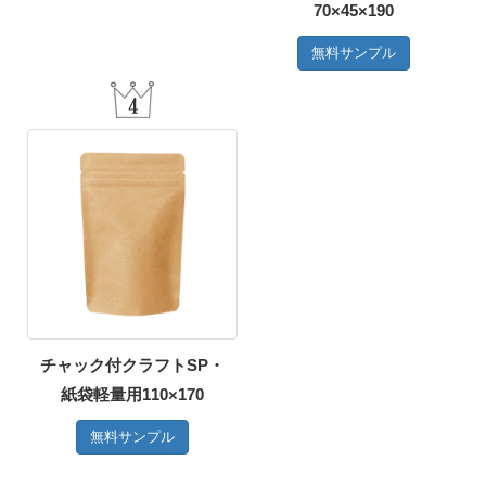
70×45×190
無料サンプル
チャック付クラフトSP・
紙袋軽量用110×170
無料サンプル