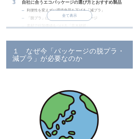
自社に合うエコパッケージの選び方とおすすめ製品
利便性を変えずに環境負荷を下げる「減プラ」
全て表示
「脱プラ」に迫る「紙主体」のパッケージ
素材で付加価値をつける「非木材紙」
失敗しないパッケージ移行「3つのステップ」
まとめ：まずは手軽に無料サンプルでお試しください
１ なぜ今「パッケージの脱プラ・
減プラ」が必要なのか