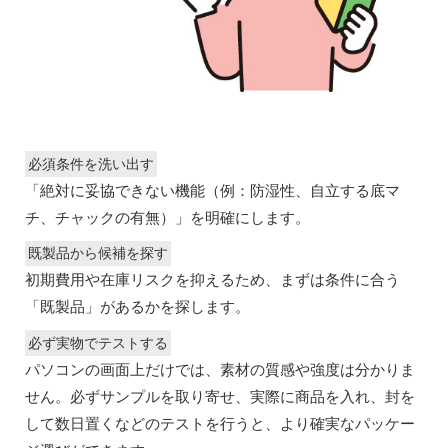
必須条件を洗い出す
「絶対に妥協できない機能（例：防湿性、自立する底マ
チ、チャックの有無）」を明確にします。
既製品から候補を探す
初期費用や在庫リスクを抑えるため、まずは条件に合う
「既製品」があるかを探します。
必ず実物でテストする
パソコンの画面上だけでは、素材の質感や強度は分かりま
せん。必ずサンプルを取り寄せ、実際に商品を入れ、封を
して数日置くなどのテストを行うと、より確実なパッケー