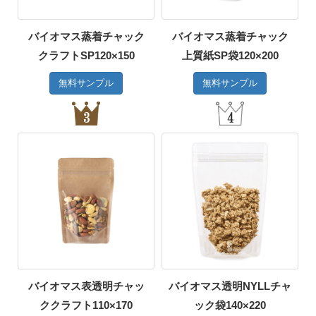
バイオマス蒸着チャック
バイオマス蒸着チャック
クラフトSP120×150
上質紙SP袋120×200
無料サンプル
無料サンプル
バイオマス表透明チャッ
バイオマス透明NYLLチャ
ククラフト110×170
ック袋140×220