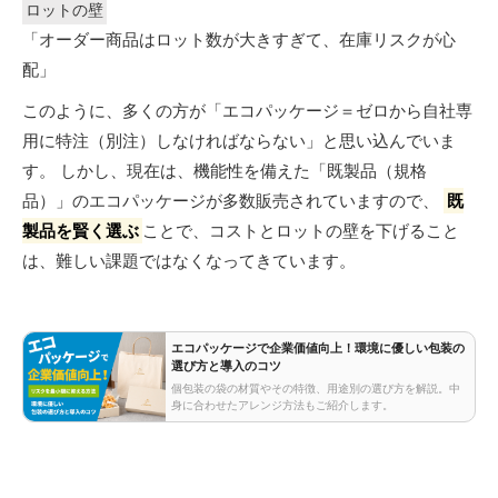
ロットの壁
「オーダー商品はロット数が大きすぎて、在庫リスクが心
配」
このように、多くの方が「エコパッケージ＝ゼロから自社専
用に特注（別注）しなければならない」と思い込んでいま
す。 しかし、現在は、機能性を備えた「既製品（規格
品）」のエコパッケージが多数販売されていますので、
既
製品を賢く選ぶ
ことで、コストとロットの壁を下げること
は、難しい課題ではなくなってきています。
エコパッケージで企業価値向上！環境に優しい包装の
選び方と導入のコツ
個包装の袋の材質やその特徴、用途別の選び方を解説。中
身に合わせたアレンジ方法もご紹介します。