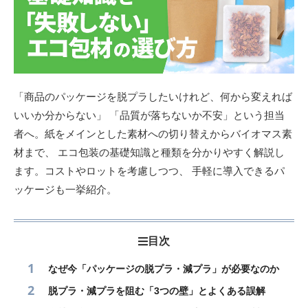
「商品のパッケージを脱プラしたいけれど、何から変えれば
いいか分からない」 「品質が落ちないか不安」という担当
者へ。紙をメインとした素材への切り替えからバイオマス素
材まで、 エコ包装の基礎知識と種類を分かりやすく解説し
ます。コストやロットを考慮しつつ、 手軽に導入できるパ
ッケージも一挙紹介。
目次
なぜ今「パッケージの脱プラ・減プラ」が必要なのか
脱プラ・減プラを阻む「3つの壁」とよくある誤解