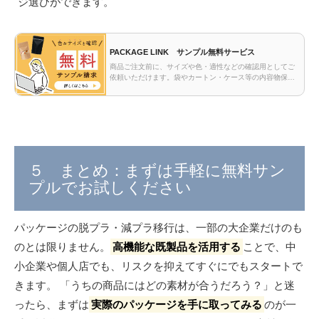
ジ選びができます。
PACKAGE LINK サンプル無料サービス
商品ご注文前に、サイズや色・適性などの確認用としてご
依頼いただけます。袋やカートン・ケース等の内容物保護
適性についてはサンプル（見本）で事前にご確認くださ
い。
５ まとめ：まずは手軽に無料サン
プルでお試しください
パッケージの脱プラ・減プラ移行は、一部の大企業だけのも
のとは限りません。
高機能な既製品を活用する
ことで、中
小企業や個人店でも、リスクを抑えてすぐにでもスタートで
きます。 「うちの商品にはどの素材が合うだろう？」と迷
ったら、まずは
実際のパッケージを手に取ってみる
のが一