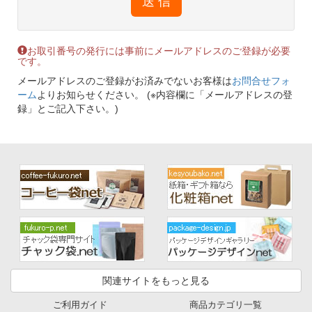
送 信
お取引番号の発行には事前にメールアドレスのご登録が必要
です。
メールアドレスのご登録がお済みでないお客様は
お問合せフォ
ーム
よりお知らせください。 (※内容欄に「メールアドレスの登
録」とご記入下さい。)
関連サイトをもっと見る
ご利用ガイド
商品カテゴリ一覧