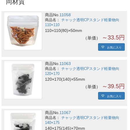
同材質
商品No.
11058
チャック透明CPスタンド軽量物向
110×110
110×110(80)×50mm
～33.5円
単価
お気に入り
商品No.
11063
チャック透明CPスタンド軽量物向
120×170
120×170(140)×55mm
～39.5円
単価
お気に入り
商品No.
11067
チャック透明CPスタンド軽量物向
140×175
140×175(145)×70mm