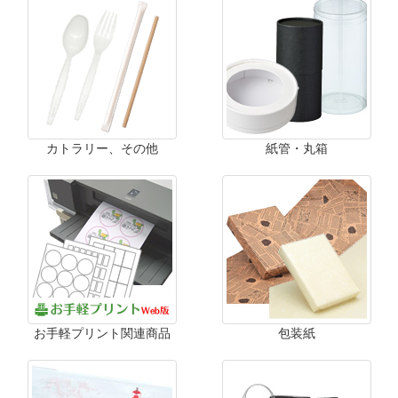
カトラリー、その他
紙管・丸箱
お手軽プリント関連商品
包装紙