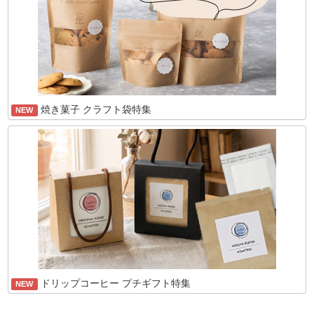
焼き菓子 クラフト袋特集
NEW
ドリップコーヒー プチギフト特集
NEW