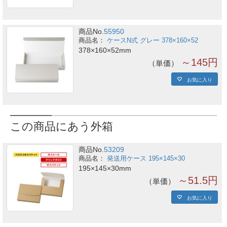
商品No.
55950
ケースN式 グレー 378×160×52
378×160×52mm
～145円
単価
お気に入り
この商品にあう外箱
商品No.
53209
発送用ケース 195×145×30
195×145×30mm
～51.5円
単価
お気に入り