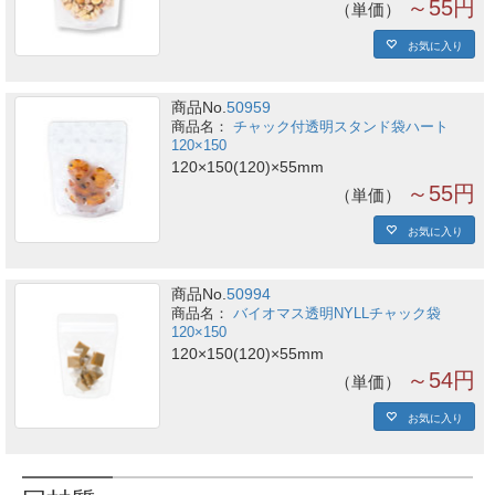
～55円
単価
お気に入り
商品No.
50959
チャック付透明スタンド袋ハート
120×150
120×150(120)×55mm
～55円
単価
お気に入り
商品No.
50994
バイオマス透明NYLLチャック袋
120×150
120×150(120)×55mm
～54円
単価
お気に入り