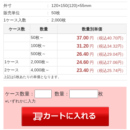
外寸
:
120×150(120)×55mm
販売単位
:
50枚
1ケース入数
:
2,000枚
ケース数
数量
数量別単価
50枚～
37.00
円 （税込40.70円）
100枚～
31.20
円 （税込34.32円）
500枚～
26.40
円 （税込29.04円）
1ケース
2,000枚～
24.60
円 （税込27.06円）
2ケース
4,000枚～
23.40
円 （税込25.74円）
上記は1枚あたりの単価となります。
ケース数量：
数量：
枚
※いずれかに入力