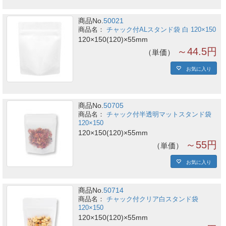
商品No.
50021
チャック付ALスタンド袋 白 120×150
120×150(120)×55mm
～44.5円
単価
お気に入り
商品No.
50705
チャック付半透明マットスタンド袋
120×150
120×150(120)×55mm
～55円
単価
お気に入り
商品No.
50714
チャック付クリア白スタンド袋
120×150
120×150(120)×55mm