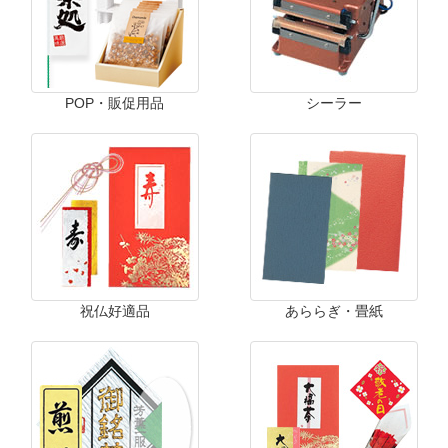
POP・販促用品
シーラー
祝仏好適品
あららぎ・畳紙