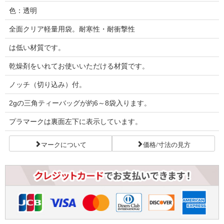
色：透明
全面クリア軽量用袋。耐寒性・耐衝撃性
は低い材質です。
乾燥剤をいれてお使いいただける材質です。
ノッチ（切り込み）付。
2gの三角ティーバッグが約6～8袋入ります。
プラマークは裏面左下に表示しています。
マークについて
価格/寸法の見方