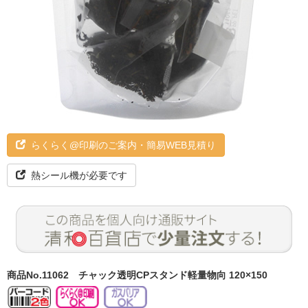
らくらく@印刷のご案内・簡易WEB見積り
熱シール機が必要です
商品No.11062
チャック透明CPスタンド軽量物向 120×150