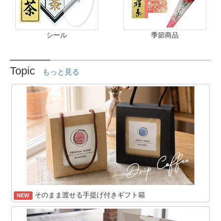
シール
季節商品
Topic
もっと見る
そのまま渡せる手提げ付きギフト箱
NEW