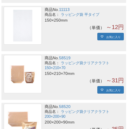
商品No.
11113
ラッピング袋 平タイプ
150×250mm
～12円
単価
お気に入り
商品No.
58519
ラッピング袋クリアクラフト
150×210×70
150×210×70mm
～31円
単価
お気に入り
商品No.
58520
ラッピング袋クリアクラフト
200×200×90
200×200×90mm
～35円