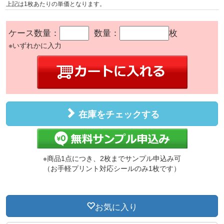
上記は1枚あたりの単価となります。
ケース数量：
数量：
枚
※いずれかに入力
在庫をチェックする
※商品1点につき、2枚までサンプル申込み可
（お手軽プリント対応シールのみ1枚です）
お気に入り