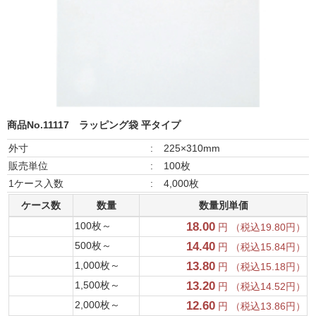
商品No.11117
ラッピング袋 平タイプ
外寸
:
225×310mm
販売単位
:
100枚
1ケース入数
:
4,000枚
ケース数
数量
数量別単価
100枚～
18.00
円 （税込19.80円）
500枚～
14.40
円 （税込15.84円）
1,000枚～
13.80
円 （税込15.18円）
1,500枚～
13.20
円 （税込14.52円）
2,000枚～
12.60
円 （税込13.86円）