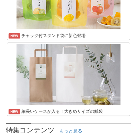
チャック付スタンド袋に新色登場
NEW
細長いケースが入る！大きめサイズの紙袋
NEW
特集コンテンツ
もっと見る