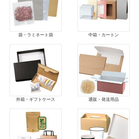
袋・ラミネート袋
中箱・カートン
外箱・ギフトケース
通販・発送用品