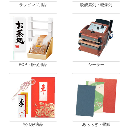
ラッピング用品
脱酸素剤・乾燥剤
POP・販促用品
シーラー
祝仏好適品
あららぎ・畳紙