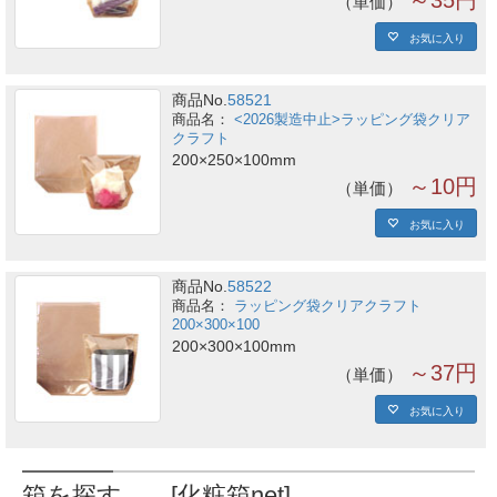
単価
お気に入り
商品No.
58521
<2026製造中止>ラッピング袋クリア
クラフト
200×250×100mm
～10円
単価
お気に入り
商品No.
58522
ラッピング袋クリアクラフト
200×300×100
200×300×100mm
～37円
単価
お気に入り
箱を探す [化粧箱net]