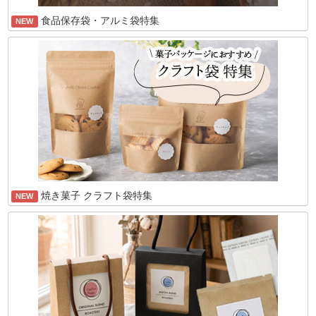
食品保存袋・アルミ袋特集
NEW
焼き菓子 クラフト袋特集
NEW